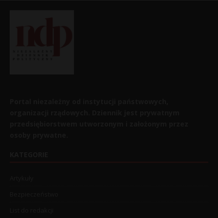
Portal niezależny od instytucji państwowych,
organizacji rządowych. Dziennik jest prywatnym
przedsiębiorstwem utworzonym i założonym przez
osoby prywatne.
KATEGORIE
Artykuły
Bezpieczeństwo
List do redakcji