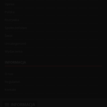
Opinia
Polska
Rozrywka
Społeczeństwo
Świat
Uncategorized
Wydarzenia
INFORMACJA
O nas
Regulamin
Kontakt
INFORMACJA