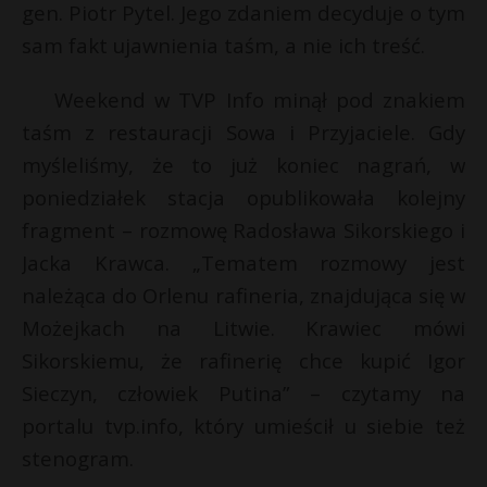
gen. Piotr Pytel. Jego zdaniem decyduje o tym
sam fakt ujawnienia taśm, a nie ich treść.
Weekend w TVP Info minął pod znakiem
taśm z restauracji Sowa i Przyjaciele. Gdy
myśleliśmy, że to już koniec nagrań, w
poniedziałek stacja opublikowała kolejny
fragment – rozmowę Radosława Sikorskiego i
Jacka Krawca. „Tematem rozmowy jest
należąca do Orlenu rafineria, znajdująca się w
Możejkach na Litwie. Krawiec mówi
Sikorskiemu, że rafinerię chce kupić Igor
Sieczyn, człowiek Putina” – czytamy na
portalu tvp.info, który umieścił u siebie też
stenogram.