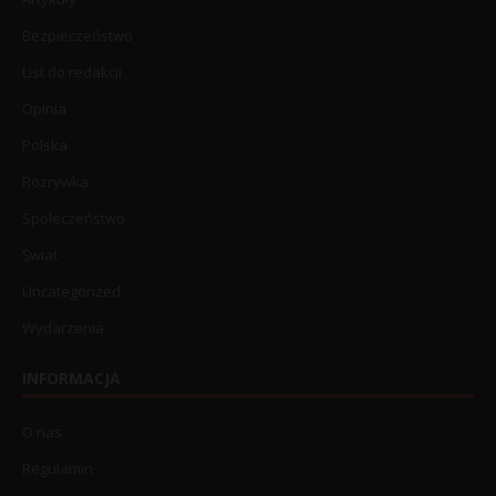
Bezpieczeństwo
List do redakcji
Opinia
Polska
Rozrywka
Społeczeństwo
Świat
Uncategorized
Wydarzenia
INFORMACJA
O nas
Regulamin