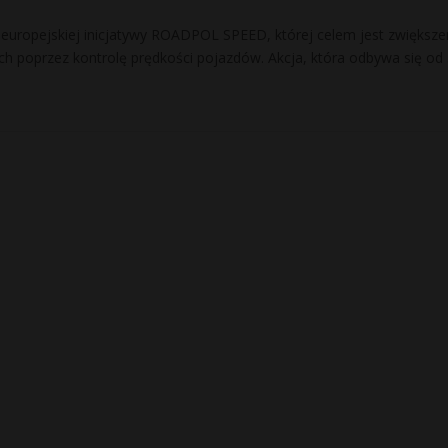
europejskiej inicjatywy ROADPOL SPEED, której celem jest zwiększe
h poprzez kontrolę prędkości pojazdów. Akcja, która odbywa się od