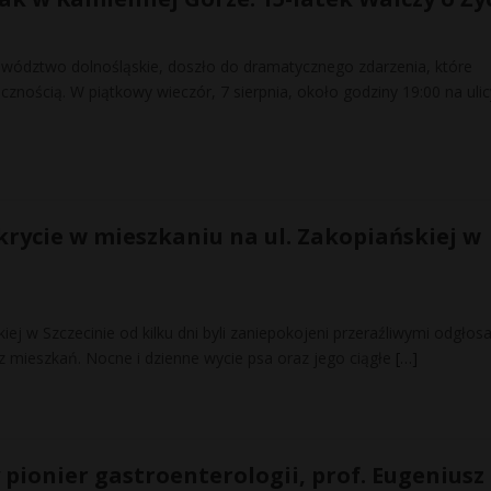
wództwo dolnośląskie, doszło do dramatycznego zdarzenia, które
cznością. W piątkowy wieczór, 7 sierpnia, około godziny 19:00 na ulic
krycie w mieszkaniu na ul. Zakopiańskiej w
iej w Szczecinie od kilku dni byli zaniepokojeni przeraźliwymi odgłos
z mieszkań. Nocne i dzienne wycie psa oraz jego ciągłe
[…]
 pionier gastroenterologii, prof. Eugeniusz