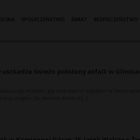
OLSKA
SPOŁECZEŃSTWO
ŚWIAT
BEZPIECZEŃSTWO
y uszkadza świeżo położony asfalt w Gliwica
skakującego incydentu, gdy rolnik wjechał ciągnikiem na świeżo wyla
 zaorał go pługiem. Do zdarzenia doszło w
[…]
k w Kamiennej Górze: 15-latek Walczy o Ży