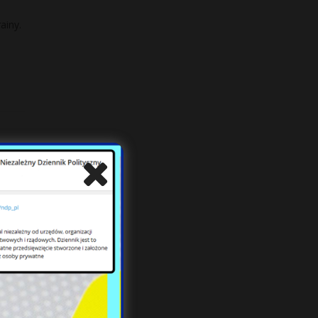
ainy.