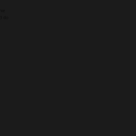
nie
 3 do