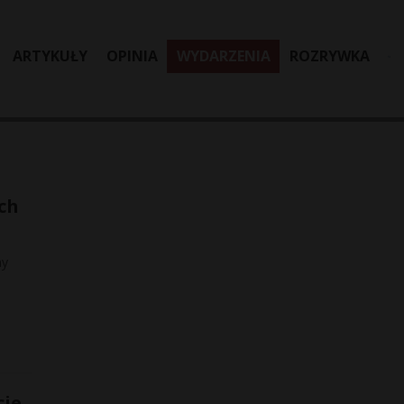
ARTYKUŁY
OPINIA
WYDARZENIA
ROZRYWKA
ch
ny
cie