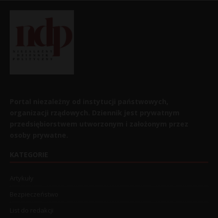
Portal niezależny od instytucji państwowych,
organizacji rządowych. Dziennik jest prywatnym
przedsiębiorstwem utworzonym i założonym przez
osoby prywatne.
KATEGORIE
Artykuły
Bezpieczeństwo
List do redakcji