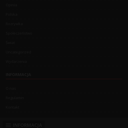
Opinia
Polska
Rozrywka
Społeczeństwo
Świat
Uncategorized
Wydarzenia
INFORMACJA
O nas
Regulamin
Kontakt
INFORMACJA