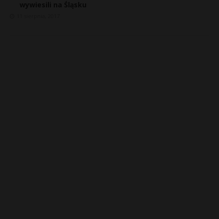
wywiesili na Śląsku
11 sierpnia, 2017