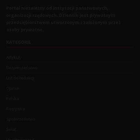
Portal niezależny od instytucji państwowych,
organizacji rządowych. Dziennik jest prywatnym
przedsiębiorstwem utworzonym i założonym przez
osoby prywatne.
KATEGORIE
Artykuły
Bezpieczeństwo
List do redakcji
Opinia
Polska
Rozrywka
Społeczeństwo
Świat
Uncategorized