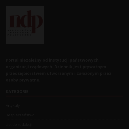
Portal niezależny od instytucji państwowych,
organizacji rządowych. Dziennik jest prywatnym
przedsiębiorstwem utworzonym i założonym przez
osoby prywatne.
KATEGORIE
Artykuły
Bezpieczeństwo
List do redakcji