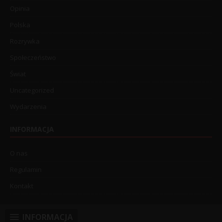
Opinia
Polska
Rozrywka
Społeczeństwo
Świat
Uncategorized
Wydarzenia
INFORMACJA
O nas
Regulamin
Kontakt
INFORMACJA