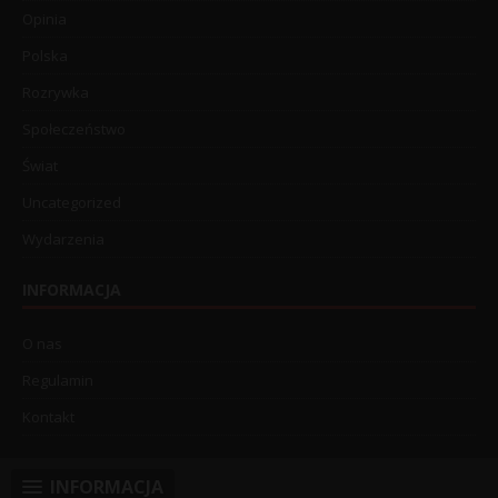
Opinia
Polska
Rozrywka
Społeczeństwo
Świat
Uncategorized
Wydarzenia
INFORMACJA
O nas
Regulamin
Kontakt
INFORMACJA