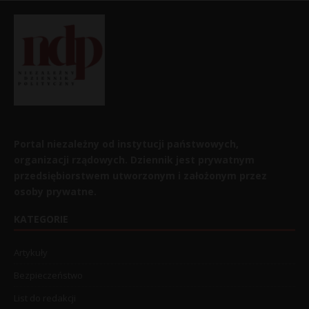
Portal niezależny od instytucji państwowych,
organizacji rządowych. Dziennik jest prywatnym
przedsiębiorstwem utworzonym i założonym przez
osoby prywatne.
KATEGORIE
Artykuły
Bezpieczeństwo
List do redakcji