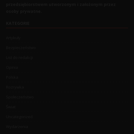
przedsiębiorstwem utworzonym i założonym przez
osoby prywatne.
KATEGORIE
Artykuły
Bezpieczeństwo
List do redakcji
Opinia
Polska
Rozrywka
Społeczeństwo
Świat
Uncategorized
Wydarzenia