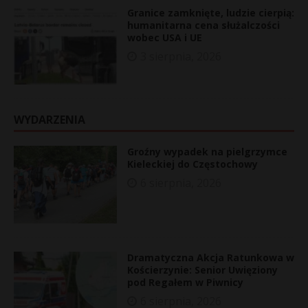
Granice zamknięte, ludzie cierpią:
humanitarna cena służalczości
wobec USA i UE
3 sierpnia, 2026
WYDARZENIA
Groźny wypadek na pielgrzymce
Kieleckiej do Częstochowy
6 sierpnia, 2026
Dramatyczna Akcja Ratunkowa w
Kościerzynie: Senior Uwięziony
pod Regałem w Piwnicy
6 sierpnia, 2026