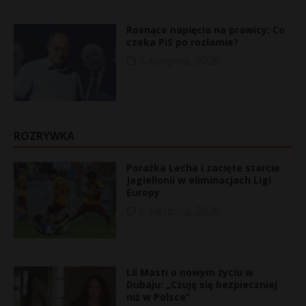
Rosnące napięcia na prawicy: Co
czeka PiS po rozłamie?
6 sierpnia, 2026
ROZRYWKA
Porażka Lecha i zacięte starcie
Jagiellonii w eliminacjach Ligi
Europy
6 sierpnia, 2026
Lil Masti o nowym życiu w
Dubaju: „Czuję się bezpieczniej
niż w Polsce”