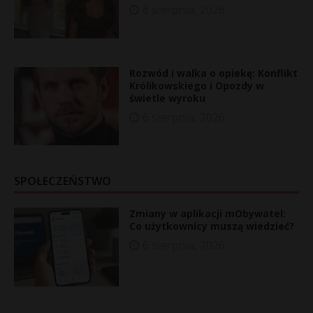
6 sierpnia, 2026
Rozwód i walka o opiekę: Konflikt
Królikowskiego i Opozdy w
świetle wyroku
6 sierpnia, 2026
SPOŁECZEŃSTWO
Zmiany w aplikacji mObywatel:
Co użytkownicy muszą wiedzieć?
6 sierpnia, 2026