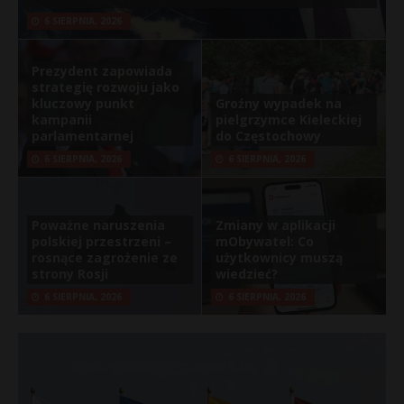
6 SIERPNIA, 2026
Prezydent zapowiada
strategię rozwoju jako
kluczowy punkt
Groźny wypadek na
kampanii
pielgrzymce Kieleckiej
parlamentarnej
do Częstochowy
6 SIERPNIA, 2026
6 SIERPNIA, 2026
Poważne naruszenia
Zmiany w aplikacji
polskiej przestrzeni –
mObywatel: Co
rosnące zagrożenie ze
użytkownicy muszą
strony Rosji
wiedzieć?
6 SIERPNIA, 2026
6 SIERPNIA, 2026