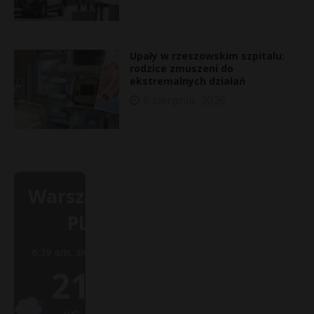
Upały w rzeszowskim szpitalu:
rodzice zmuszeni do
ekstremalnych działań
6 sierpnia, 2026
Warszawa,
PL
6:39 am,
sie 7, 2026
21