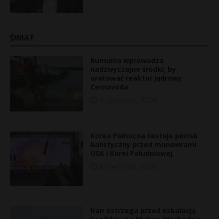
ŚWIAT
Rumunia wprowadza
nadzwyczajne środki, by
uratować reaktor jądrowy
Cernavoda
6 sierpnia, 2026
Korea Północna testuje pocisk
balistyczny przed manewrami
USA i Korei Południowej
6 sierpnia, 2026
Iran ostrzega przed eskalacją