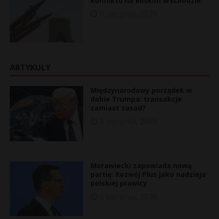
konfliktu na Bliskim Wschodzie
6 sierpnia, 2026
ARTYKUŁY
Międzynarodowy porządek w
dobie Trumpa: transakcje
zamiast zasad?
6 sierpnia, 2026
Morawiecki zapowiada nową
partię: Rozwój Plus jako nadzieja
polskiej prawicy
6 sierpnia, 2026