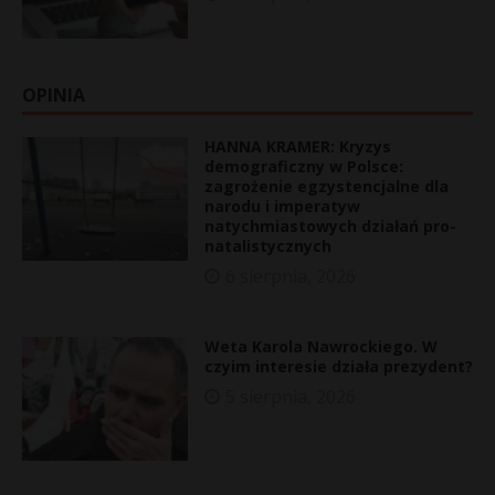
OPINIA
HANNA KRAMER: Kryzys
demograficzny w Polsce:
zagrożenie egzystencjalne dla
narodu i imperatyw
natychmiastowych działań pro-
natalistycznych
6 sierpnia, 2026
Weta Karola Nawrockiego. W
czyim interesie działa prezydent?
5 sierpnia, 2026