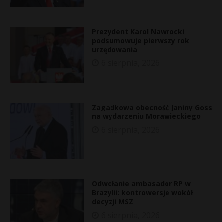
Prezydent Karol Nawrocki
podsumowuje pierwszy rok
urzędowania
6 sierpnia, 2026
Zagadkowa obecność Janiny Goss
na wydarzeniu Morawieckiego
6 sierpnia, 2026
Odwołanie ambasador RP w
Brazylii: kontrowersje wokół
decyzji MSZ
6 sierpnia, 2026