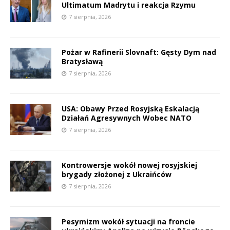
Ultimatum Madrytu i reakcja Rzymu
7 sierpnia, 2026
Pożar w Rafinerii Slovnaft: Gęsty Dym nad
Bratysławą
7 sierpnia, 2026
USA: Obawy Przed Rosyjską Eskalacją
Działań Agresywnych Wobec NATO
7 sierpnia, 2026
Kontrowersje wokół nowej rosyjskiej
brygady złożonej z Ukraińców
7 sierpnia, 2026
Pesymizm wokół sytuacji na froncie