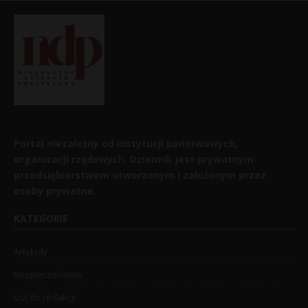
Portal niezależny od instytucji państwowych,
organizacji rządowych. Dziennik jest prywatnym
przedsiębiorstwem utworzonym i założonym przez
osoby prywatne.
KATEGORIE
Artykuły
Bezpieczeństwo
List do redakcji