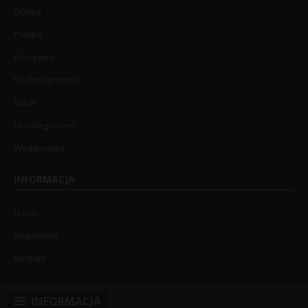
Opinia
Polska
Rozrywka
Społeczeństwo
Świat
Uncategorized
Wydarzenia
INFORMACJA
O nas
Regulamin
Kontakt
INFORMACJA