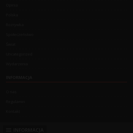
Opinia
Polska
Rozrywka
Społeczeństwo
Świat
Uncategorized
Wydarzenia
INFORMACJA
O nas
Regulamin
Kontakt
INFORMACJA