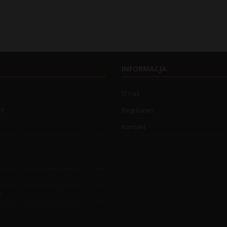
INFORMACJA
O nas
wo
Regulamin
Kontakt
o