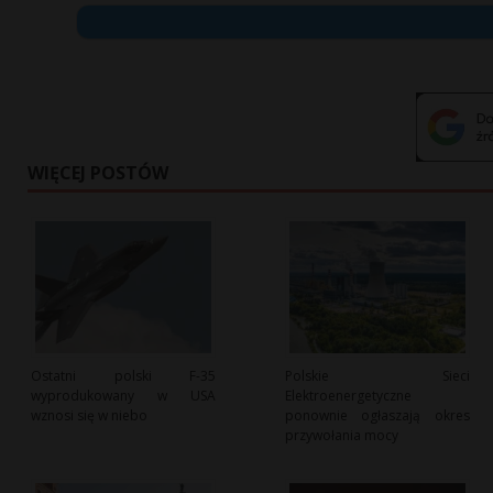
WIĘCEJ POSTÓW
Ostatni polski F-35
Polskie Sieci
wyprodukowany w USA
Elektroenergetyczne
wznosi się w niebo
ponownie ogłaszają okres
przywołania mocy