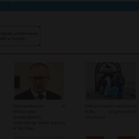
X
Nieprawidłowości w
Szwecja rozważa zwiększenie
Ministerstwie
liczby przyjmowanych
Sprawiedliwości:
uchodźców
Kontrowersje wokół imprezy
w The Tides