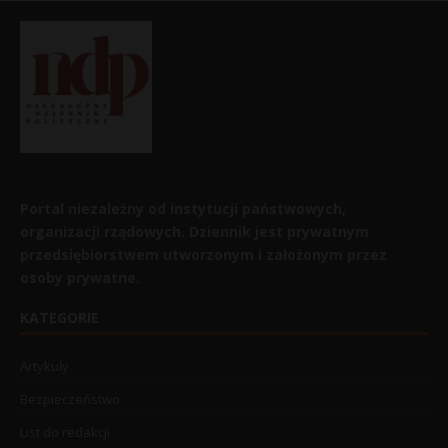
Portal niezależny od instytucji państwowych,
organizacji rządowych. Dziennik jest prywatnym
przedsiębiorstwem utworzonym i założonym przez
osoby prywatne.
KATEGORIE
Artykuły
Bezpieczeństwo
List do redakcji