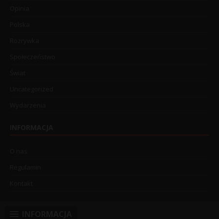
Opinia
Polska
Rozrywka
Społeczeństwo
Świat
Uncategorized
Wydarzenia
INFORMACJA
O nas
Regulamin
Kontakt
INFORMACJA