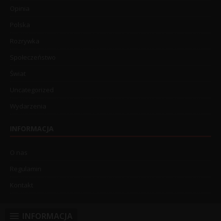
Opinia
Polska
Rozrywka
Społeczeństwo
Świat
Uncategorized
Wydarzenia
INFORMACJA
O nas
Regulamin
Kontakt
INFORMACJA