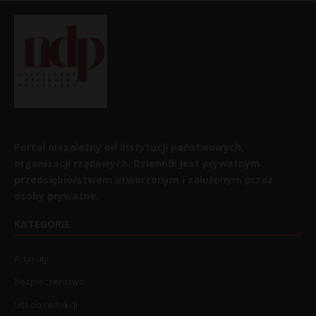
Portal niezależny od instytucji państwowych,
organizacji rządowych. Dziennik jest prywatnym
przedsiębiorstwem utworzonym i założonym przez
osoby prywatne.
KATEGORIE
Artykuły
Bezpieczeństwo
List do redakcji