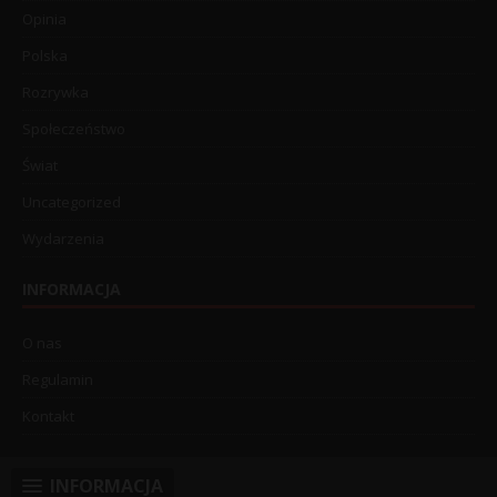
Opinia
Polska
Rozrywka
Społeczeństwo
Świat
Uncategorized
Wydarzenia
INFORMACJA
O nas
Regulamin
Kontakt
INFORMACJA