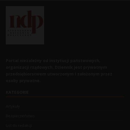
Portal niezależny od instytucji państwowych,
organizacji rządowych. Dziennik jest prywatnym
przedsiębiorstwem utworzonym i założonym przez
osoby prywatne.
KATEGORIE
Artykuły
Bezpieczeństwo
List do redakcji