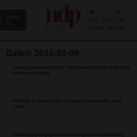
MENU
4.30
3.73
5.02
0.18
4.60
Dzień:
2016-09-09
„Edukacja patriotyczna”: wychowawca wali w dzieci z
i
karabinu [wideo]
9 września, 2016
l
HORROR w Jeleniej Górze! Zarąbał partnerkę, ranił
córkę
9 września, 2016
Ukraińscy politycy: uchwała wołyńska to szkodliwy