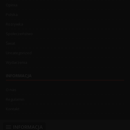
Opinia
Polska
Rozrywka
Społeczeństwo
Świat
Uncategorized
Wydarzenia
INFORMACJA
O nas
Regulamin
Kontakt
INFORMACJA