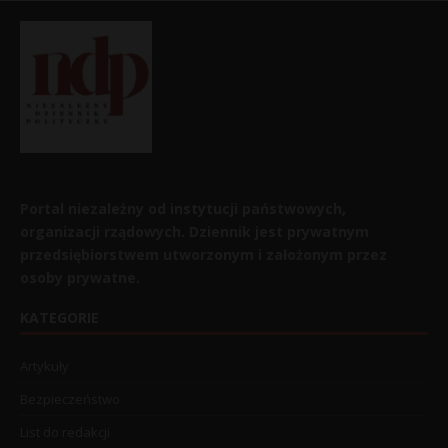
Portal niezależny od instytucji państwowych,
organizacji rządowych. Dziennik jest prywatnym
przedsiębiorstwem utworzonym i założonym przez
osoby prywatne.
KATEGORIE
Artykuły
Bezpieczeństwo
List do redakcji