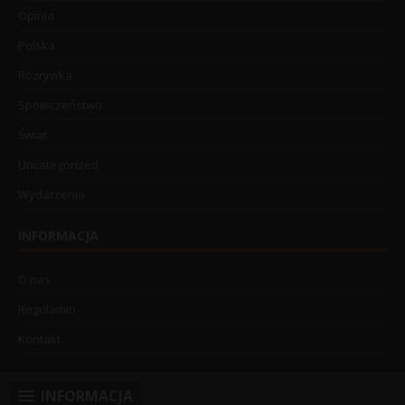
Opinia
Polska
Rozrywka
Społeczeństwo
Świat
Uncategorized
Wydarzenia
INFORMACJA
O nas
Regulamin
Kontakt
INFORMACJA