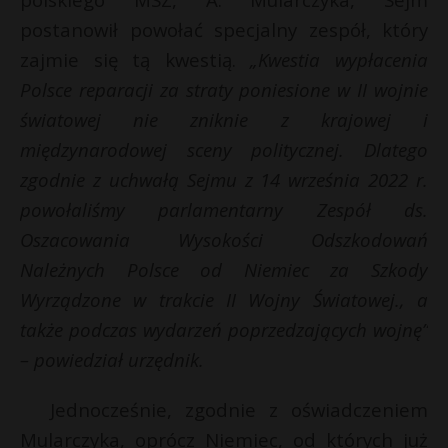
postanowił powołać specjalny zespół, który
zajmie się tą kwestią.
„Kwestia wypłacenia
Polsce reparacji za straty poniesione w II wojnie
światowej nie zniknie z krajowej i
międzynarodowej sceny politycznej. Dlatego
zgodnie z uchwałą Sejmu z 14 września 2022 r.
powołaliśmy parlamentarny Zespół ds.
Oszacowania Wysokości Odszkodowań
Należnych Polsce od Niemiec za Szkody
Wyrządzone w trakcie II Wojny Światowej., a
także podczas wydarzeń poprzedzających wojnę”
– powiedział urzędnik.
Jednocześnie, zgodnie z oświadczeniem
Mularczyka, oprócz Niemiec, od których już