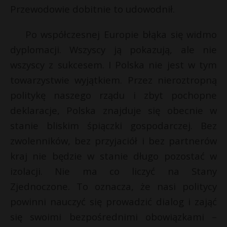
Przewodowie dobitnie to udowodnił.
Po współczesnej Europie błąka się widmo
dyplomacji. Wszyscy ją pokazują, ale nie
wszyscy z sukcesem. I Polska nie jest w tym
towarzystwie wyjątkiem. Przez nieroztropną
politykę naszego rządu i zbyt pochopne
deklaracje, Polska znajduje się obecnie w
stanie bliskim śpiączki gospodarczej. Bez
zwolenników, bez przyjaciół i bez partnerów
kraj nie będzie w stanie długo pozostać w
izolacji. Nie ma co liczyć na Stany
Zjednoczone. To oznacza, że nasi politycy
powinni nauczyć się prowadzić dialog i zająć
się swoimi bezpośrednimi obowiązkami –