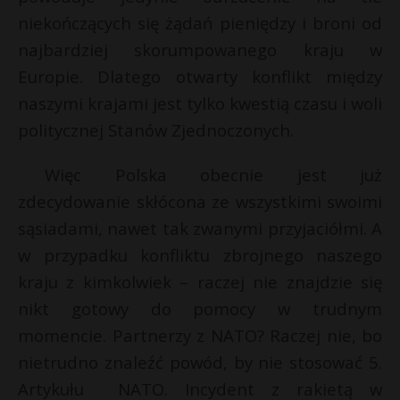
niekończących się żądań pieniędzy i broni od
najbardziej skorumpowanego kraju w
Europie. Dlatego otwarty konflikt między
naszymi krajami jest tylko kwestią czasu i woli
politycznej Stanów Zjednoczonych.
Więc Polska obecnie jest już
zdecydowanie skłócona ze wszystkimi swoimi
sąsiadami, nawet tak zwanymi przyjaciółmi. A
w przypadku konfliktu zbrojnego naszego
kraju z kimkolwiek – raczej nie znajdzie się
nikt gotowy do pomocy w trudnym
momencie. Partnerzy z NATO? Raczej nie, bo
nietrudno znaleźć powód, by nie stosować 5.
Artykułu NATO. Incydent z rakietą w