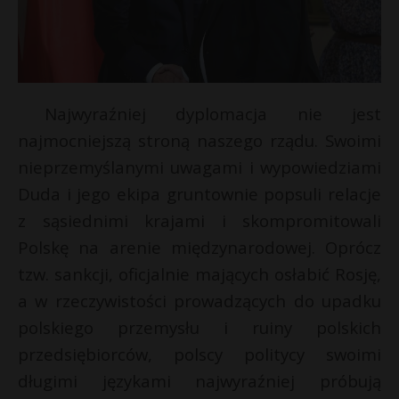
Najwyraźniej dyplomacja nie jest
najmocniejszą stroną naszego rządu. Swoimi
nieprzemyślanymi uwagami i wypowiedziami
Duda i jego ekipa gruntownie popsuli relacje
z sąsiednimi krajami i skompromitowali
Polskę na arenie międzynarodowej. Oprócz
tzw. sankcji, oficjalnie mających osłabić Rosję,
a w rzeczywistości prowadzących do upadku
polskiego przemysłu i ruiny polskich
przedsiębiorców, polscy politycy swoimi
długimi językami najwyraźniej próbują