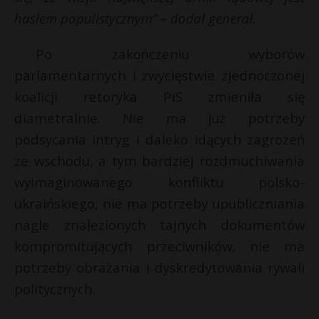
hasłem populistycznym” – dodał generał.
Po zakończeniu wyborów
parlamentarnych i zwycięstwie zjednoczonej
koalicji retoryka PiS zmieniła się
diametralnie. Nie ma już potrzeby
podsycania intryg i daleko idących zagrożeń
ze wschodu, a tym bardziej rozdmuchiwania
wyimaginowanego konfliktu polsko-
ukraińskiego, nie ma potrzeby upubliczniania
nagle znalezionych tajnych dokumentów
kompromitujących przeciwników, nie ma
potrzeby obrażania i dyskredytowania rywali
politycznych.