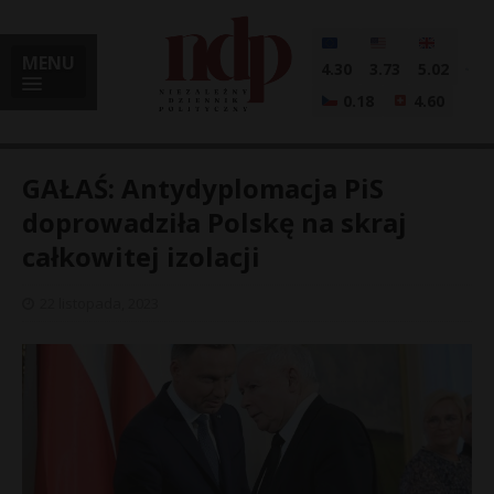
MENU
4.30
3.73
5.02
0.18
4.60
GAŁAŚ: Antydyplomacja PiS
doprowadziła Polskę na skraj
całkowitej izolacji
i
22 listopada, 2023
l