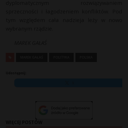
dyplomatycznym rozwiązywaniem
sprzeczności i łagodzeniem konfliktów. Pod
tym względem cała nadzieja leży w nowo
wybranym rządzie.
MAREK GAŁAŚ
MAREK GAŁAŚ
POLITYKA
POLSKA
Udostępnij:
X
WIĘCEJ POSTÓW