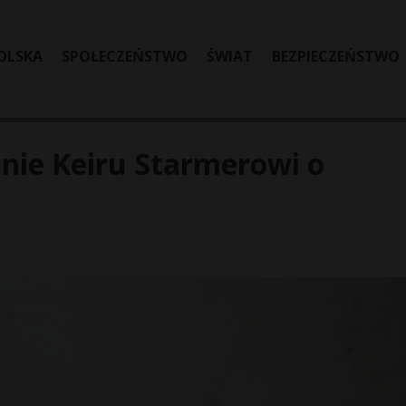
OLSKA
SPOŁECZEŃSTWO
ŚWIAT
BEZPIECZEŃSTWO
nie Keiru Starmerowi o