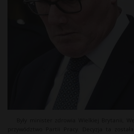
Były minister zdrowia Wielkiej Brytanii, We
przywództwo Partii Pracy. Decyzja ta zosta