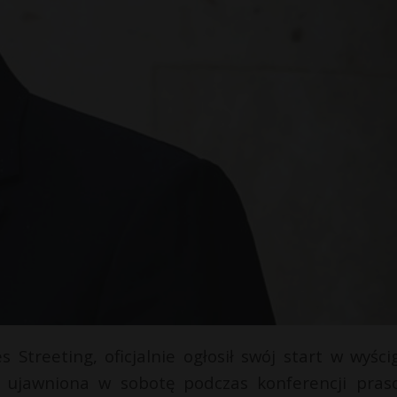
s Streeting, oficjalnie ogłosił swój start w wyści
ła ujawniona w sobotę podczas konferencji pras