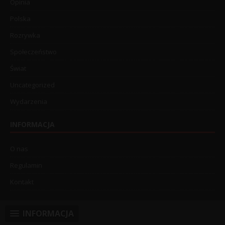
Opinia
Polska
Rozrywka
Społeczeństwo
Świat
Uncategorized
Wydarzenia
INFORMACJA
O nas
Regulamin
Kontakt
INFORMACJA