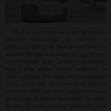
We Francji pożegnano Lazare’a, papillon
spaniela uznawanego za jednego z
najstarszych psów na świecie. Pies zmarł w
wieku 30 lat i pięciu miesięcy, a o jego śmierci
poinformowała jego ostatnia opiekunka,
Anne-Sophie Moyon. Lazare przyszedł na
świat 4 grudnia 1995 roku i mimo sędziwego
wieku, przez całe życie cieszył się dobrym
zdrowiem. Choć jego wiek mógł kwalifikować
go do Księgi Rekordów Guinnessa, nie został
do niej oficjalnie wpisany. Większość życia