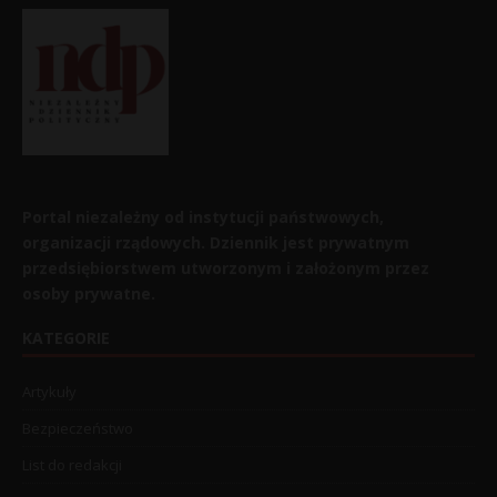
Portal niezależny od instytucji państwowych,
organizacji rządowych. Dziennik jest prywatnym
przedsiębiorstwem utworzonym i założonym przez
osoby prywatne.
KATEGORIE
Artykuły
Bezpieczeństwo
List do redakcji