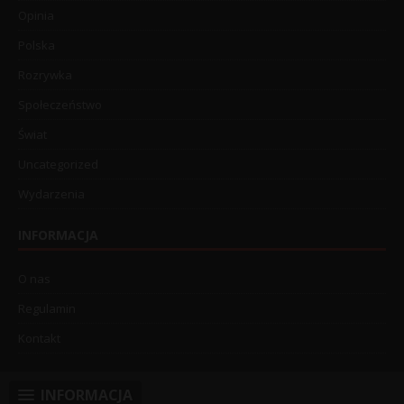
Opinia
Polska
Rozrywka
Społeczeństwo
Świat
Uncategorized
Wydarzenia
INFORMACJA
O nas
Regulamin
Kontakt
INFORMACJA