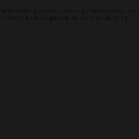
ać do określonego w umowie społecznej terminu działalności, czyli 
e z WNP PL Jarosław Zagórowski, były prezes Jastrzębskiej
[…]