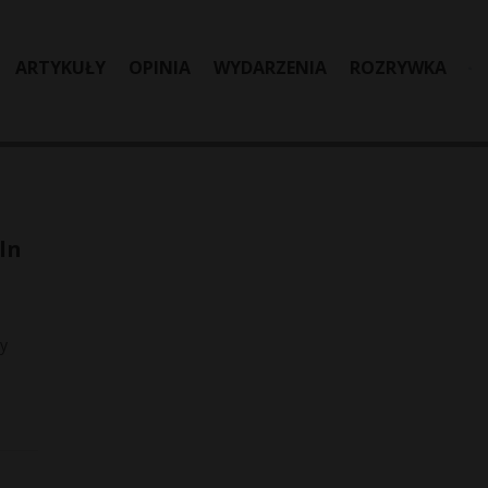
ARTYKUŁY
OPINIA
WYDARZENIA
ROZRYWKA
ln
ny