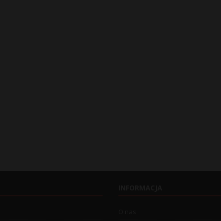
INFORMACJA
O nas