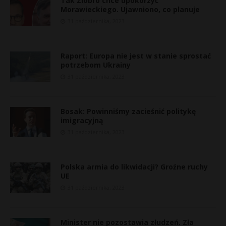
Tak Ziobro chce upokorzyć
Morawieckiego. Ujawniono, co planuje
31 października, 2023
Raport: Europa nie jest w stanie sprostać
potrzebom Ukrainy
31 października, 2023
Bosak: Powinniśmy zacieśnić politykę
imigracyjną
31 października, 2023
Polska armia do likwidacji? Groźne ruchy
UE
31 października, 2023
Minister nie pozostawia złudzeń. Zła