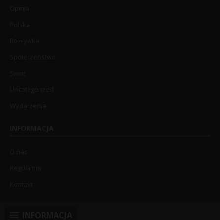
Opinia
Polska
Rozrywka
Społeczeństwo
Świat
Uncategorized
Wydarzenia
INFORMACJA
O nas
Regulamin
Kontakt
INFORMACJA