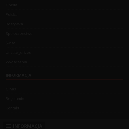
Opinia
Polska
Rozrywka
Społeczeństwo
Świat
Uncategorized
Wydarzenia
INFORMACJA
O nas
Regulamin
Kontakt
INFORMACJA