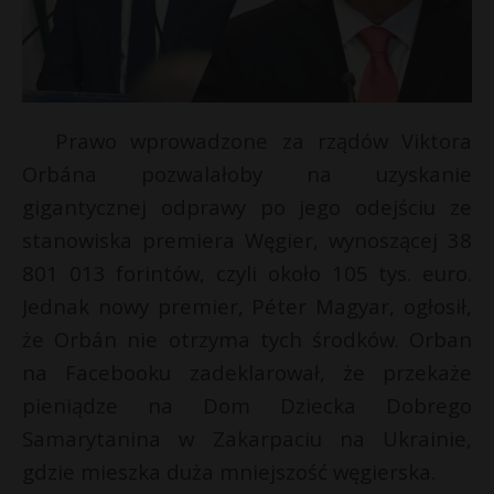
Prawo wprowadzone za rządów Viktora
Orbána pozwalałoby na uzyskanie
gigantycznej odprawy po jego odejściu ze
stanowiska premiera Węgier, wynoszącej 38
801 013 forintów, czyli około 105 tys. euro.
Jednak nowy premier, Péter Magyar, ogłosił,
że Orbán nie otrzyma tych środków. Orban
s
na Facebooku zadeklarował, że przekaże
s
pieniądze na Dom Dziecka Dobrego
Samarytanina w Zakarpaciu na Ukrainie,
gdzie mieszka duża mniejszość węgierska.