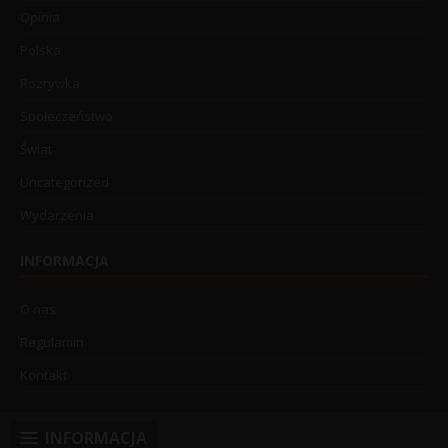
Opinia
Polska
Rozrywka
Społeczeństwo
Świat
Uncategorized
Wydarzenia
INFORMACJA
O nas
Regulamin
Kontakt
INFORMACJA