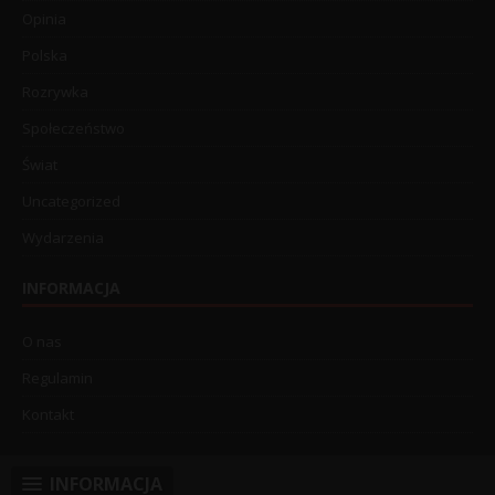
Opinia
Polska
Rozrywka
Społeczeństwo
Świat
Uncategorized
Wydarzenia
INFORMACJA
O nas
Regulamin
Kontakt
INFORMACJA