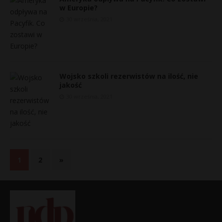
w Europie?
30 września, 2021
Wojsko szkoli rezerwistów na ilość, nie
jakość
30 września, 2021
1
2
»