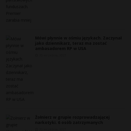
Mówi płynnie w ośmiu językach. Zaczynał
jako dziennikarz, teraz ma zostać
ambasadorem RP w USA
30 września, 2021
Żołnierz w grupie rozprowadzającej
narkotyki. 6 osób zatrzymanych
30 września, 2021