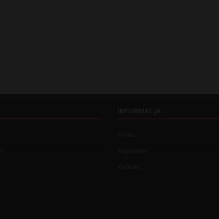
INFORMACJA
O nas
wo
Regulamin
Kontakt