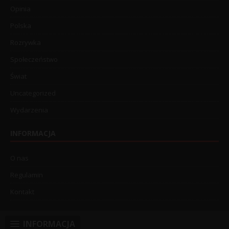
Opinia
Polska
Rozrywka
Społeczeństwo
Świat
Uncategorized
Wydarzenia
INFORMACJA
O nas
Regulamin
Kontakt
INFORMACJA