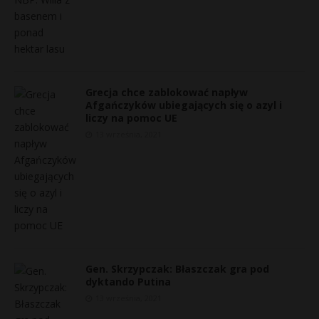
Grecja chce zablokować napływ
Afgańczyków ubiegających się o azyl i
liczy na pomoc UE
13 września, 2021
Gen. Skrzypczak: Błaszczak gra pod
dyktando Putina
13 września, 2021