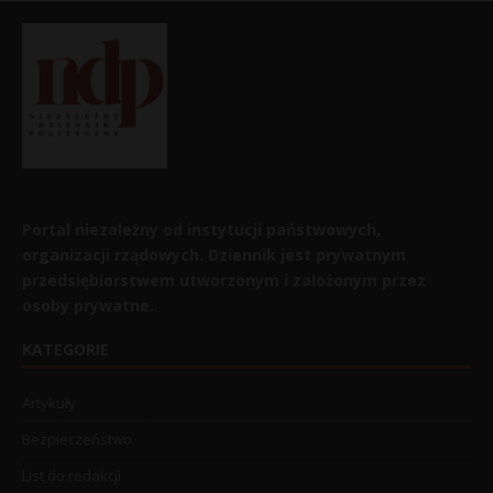
Portal niezależny od instytucji państwowych,
organizacji rządowych. Dziennik jest prywatnym
przedsiębiorstwem utworzonym i założonym przez
osoby prywatne.
KATEGORIE
Artykuły
Bezpieczeństwo
List do redakcji