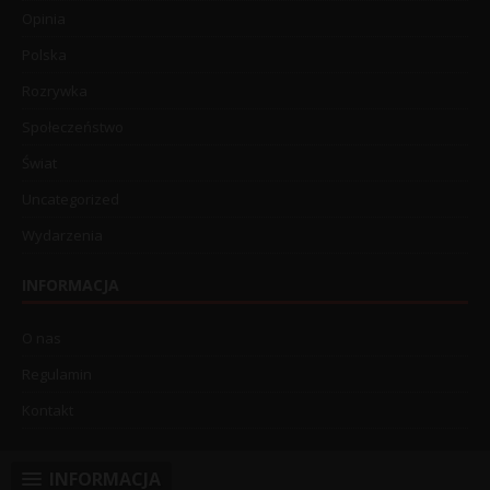
Opinia
Polska
Rozrywka
Społeczeństwo
Świat
Uncategorized
Wydarzenia
INFORMACJA
O nas
Regulamin
Kontakt
INFORMACJA