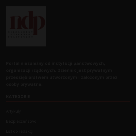
Portal niezależny od instytucji państwowych,
organizacji rządowych. Dziennik jest prywatnym
przedsiębiorstwem utworzonym i założonym przez
osoby prywatne.
KATEGORIE
Artykuły
Bezpieczeństwo
List do redakcji