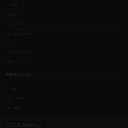
Opinia
Polska
Rozrywka
Społeczeństwo
Świat
Uncategorized
Wydarzenia
INFORMACJA
O nas
Regulamin
Kontakt
INFORMACJA