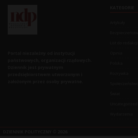
KATEGORIE
Artykuły
Bezpieczeńst
List do redakcji
Portal niezależny od instytucji
Opinia
państwowych, organizacji rządowych.
Polska
Dziennik jest prywatnym
Rozrywka
przedsiębiorstwem utworzonym i
założonym przez osoby prywatne.
Społeczeństw
Świat
Uncategorized
Wydarzenia
DZIENNIK POLITYCZNY
© 2026