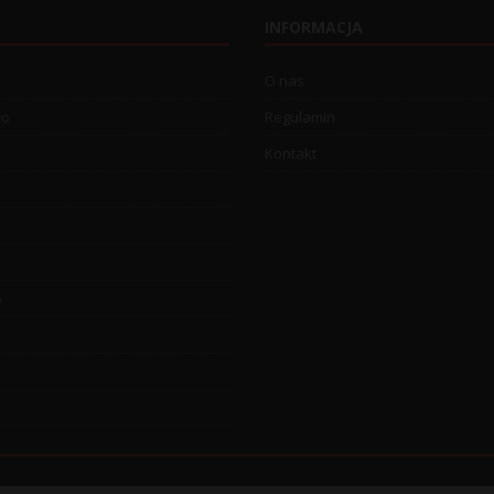
INFORMACJA
O nas
wo
Regulamin
Kontakt
o