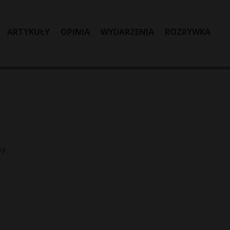
ARTYKUŁY
OPINIA
WYDARZENIA
ROZRYWKA
ji