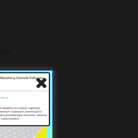
ztofa