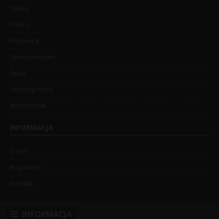
Opinia
Polska
Rozrywka
Społeczeństwo
Świat
Uncategorized
Wydarzenia
INFORMACJA
O nas
Regulamin
Kontakt
INFORMACJA