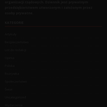
organizacji rządowych. Dziennik jest prywatnym
przedsiębiorstwem utworzonym i założonym przez
osoby prywatne.
KATEGORIE
Artykuły
Bezpieczeństwo
List do redakcji
Opinia
Polska
Rozrywka
Społeczeństwo
Świat
Uncategorized
Wydarzenia