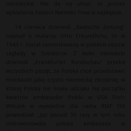
niemieckie. Nie da się ukryć, że proces
wybielania historii Niemiec trwa w najlepsze.
14 czerwca dziennik „Badische Zeitung”
napisał o malarzu Otto Freundlichu, że w
1943 r. został zamordowany w polskim obozie
zagłady w Sobiborze. Z kolei niemiecki
dziennik „Frankfurter Rundschau” przebił
wszystkich pisząc, że Polska chce przedstawić
Holokaust jako czysto niemiecką zbrodnię, w
której Polska nie miała udziału. Na początku
kwietnia ambasador Polski w USA Piotr
Wilczek w wywiadzie dla radia RMF FM
powiedział: „Już ponad 30 razy w tym roku
interweniowała polska ambasada w