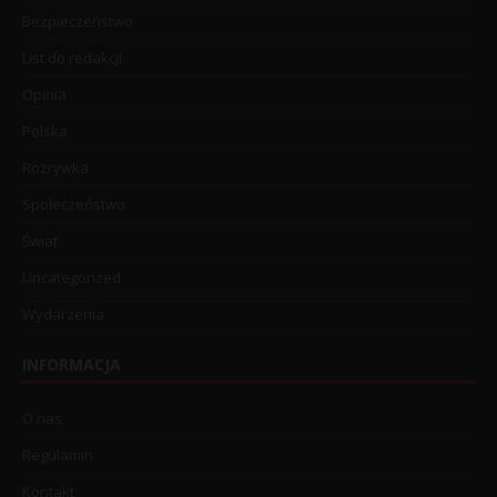
Bezpieczeństwo
List do redakcji
Opinia
Polska
Rozrywka
Społeczeństwo
Świat
Uncategorized
Wydarzenia
INFORMACJA
O nas
Regulamin
Kontakt