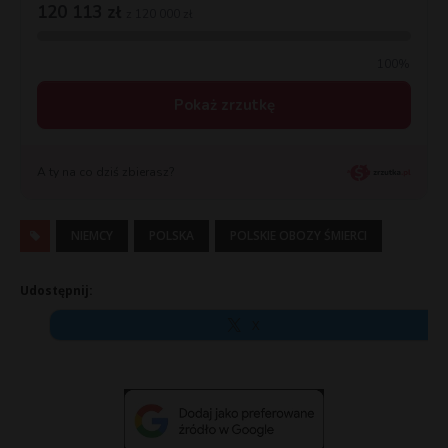
NIEMCY
POLSKA
POLSKIE OBOZY ŚMIERCI
Udostępnij:
X