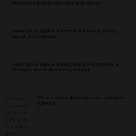
dowiemy się wielu niewygodnych rzeczy
15 grudnia, 2021
Awantura w Sejmie. Mocne słowa o tych, którzy
zginęli w Smoleńsku
15 grudnia, 2021
Awantura w Sejmie. Padają słowa o faszyzmie, a
Grzegorz Braun wykluczony z obrad
15 grudnia, 2021
285 tys. zł na zakup mięsa do rządowych
bufetów
15 grudnia, 2021