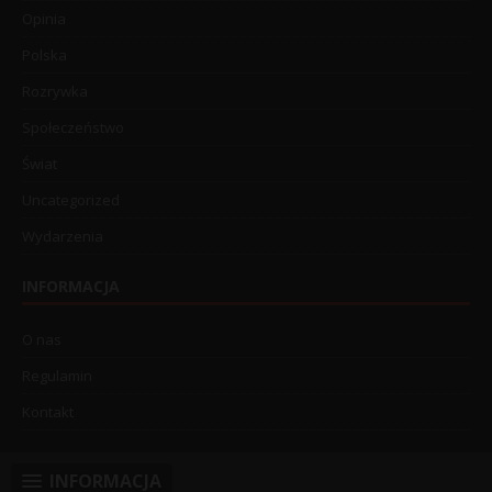
Opinia
Polska
Rozrywka
Społeczeństwo
Świat
Uncategorized
Wydarzenia
INFORMACJA
O nas
Regulamin
Kontakt
INFORMACJA