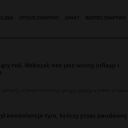
OLSKA
SPOŁECZEŃSTWO
ŚWIAT
BEZPIECZEŃSTWO
 rok. Wskazał, kto jest winny inflacji i
O
 podcasty, w których komentuje bieżącą sytuację w Polsce. W Sylwe
ył kondolencje tym, którzy przez pandemię