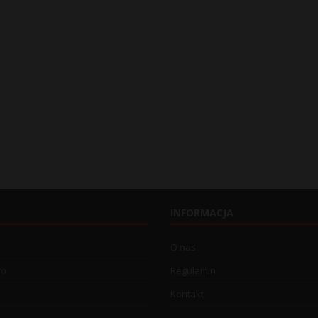
INFORMACJA
O nas
wo
Regulamin
Kontakt