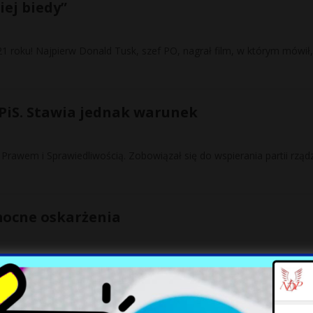
ej biedy”
1 roku! Najpierw Donald Tusk, szef PO, nagrał film, w którym mówił,
y PiS. Stawia jednak warunek
rawem i Sprawiedliwością. Zobowiązał się do wspierania partii rząd
 mocne oskarżenia
żki rachunków za gaz dotykają Polaków. – Czy wyście tam powariowa