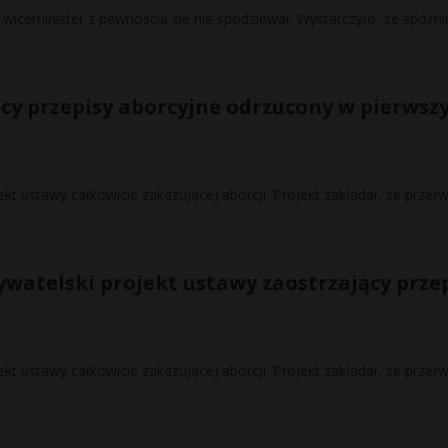
wiceminister z pewnością się nie spodziewał. Wystarczyło, że spóźnił
ący przepisy aborcyjne odrzucony w pierws
kt ustawy całkowicie zakazującej aborcji. Projekt zakładał, że przer
ywatelski projekt ustawy zaostrzający prze
kt ustawy całkowicie zakazującej aborcji. Projekt zakładał, że przer