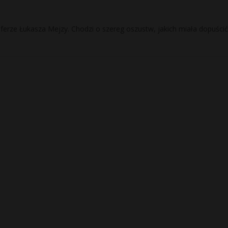
erze Łukasza Mejzy. Chodzi o szereg oszustw, jakich miała dopuścić