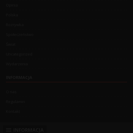
Opinia
Polska
Rozrywka
Społeczeństwo
Świat
Uncategorized
Wydarzenia
INFORMACJA
O nas
Regulamin
Kontakt
INFORMACJA