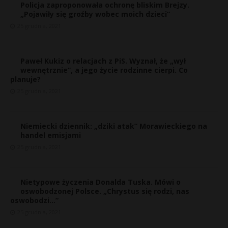
Policja zaproponowała ochronę bliskim Brejzy.
„Pojawiły się groźby wobec moich dzieci”
25 grudnia, 2021
Paweł Kukiz o relacjach z PiS. Wyznał, że „wył
wewnętrznie”, a jego życie rodzinne cierpi. Co
planuje?
25 grudnia, 2021
Niemiecki dziennik: „dziki atak” Morawieckiego na
handel emisjami
25 grudnia, 2021
Nietypowe życzenia Donalda Tuska. Mówi o
oswobodzonej Polsce. „Chrystus się rodzi, nas
oswobodzi…”
25 grudnia, 2021