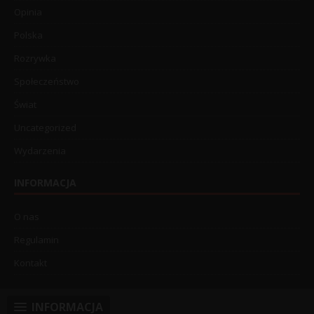
Opinia
Polska
Rozrywka
Społeczeństwo
Świat
Uncategorized
Wydarzenia
INFORMACJA
O nas
Regulamin
Kontakt
INFORMACJA