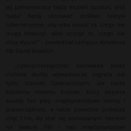
jej pełnomocnicy będą musieli spotkać, jeśli
nadal będą stosować złośliwe taktyki
cybernetyczne, aby albo ukraść to, czego nie
mogą stworzyć, albo uciszyć to, czego nie
chcą słyszeć” – powiedział zastępca dyrektora
FBI David Bowdich.
„Cyberprzestępczość kierowana przez
chińskie służby wywiadowcze zagraża nie
tylko Stanom Zjednoczonym, ale także
każdemu innemu krajowi, który wspiera
zasady fair play, międzynarodowe normy i
praworządność, a także poważnie podważa
chęć Chin, by stać się szanowanym liderem
na świecie. FBI i nasi międzynarodowi