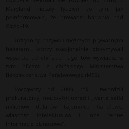
Maryland niecały tydzień po tym, jak
poinformowała, że prowadzi badania nad
Covid-19.
Urzędnicy nazywali mężczyzn prywatnymi
hakerami, którzy okazjonalnie otrzymywali
wsparcie od chińskich agentów wywiadu, w
tym oficera z chińskiego Ministerstwa
Bezpieczeństwa Państwowego (MSS).
Począwszy od 2009 roku, twierdzili
prokuratorzy, mężczyźni ukradli „warte setki
milionów dolarów tajemnice handlowe,
własność intelektualną i inne cenne
informacje biznesowe”.