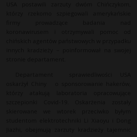
USA postawili zarzuty dwóm Chińczykom,
którzy rzekomo szpiegowali amerykańskie
firmy prowadzące badania nad
koronawirusem i otrzymywali pomoc od
chińskich agentów państwowych w przypadku
innych kradzieży – poinformował na swojej
stronie departament.
Departament sprawiedliwości USA
oskarżył Chiny o sponsorowanie hakerów,
którzy atakują laboratoria opracowujące
szczepionki Covid-19. Oskarżenia zostały
skierowane we wtorek przeciwko byłym
studentom elektrotechniki Li Xiaoyu i Dong
Jiazhi, obejmują zarzuty kradzieży tajemnic