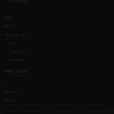
List do redakcji
Opinia
Polska
Rozrywka
Społeczeństwo
Świat
Uncategorized
Wydarzenia
INFORMACJA
O nas
Regulamin
Kontakt