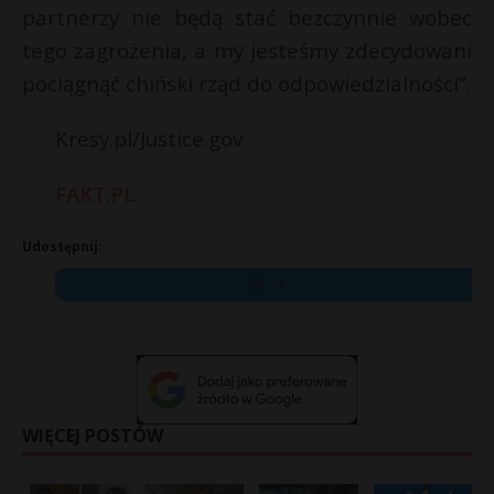
partnerzy nie będą stać bezczynnie wobec
tego zagrożenia, a my jesteśmy zdecydowani
pociągnąć chiński rząd do odpowiedzialności”.
Kresy.pl/Justice.gov
FAKT.PL
Udostępnij:
X
WIĘCEJ POSTÓW