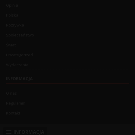
Opinia
Polska
Rozrywka
Społeczeństwo
Świat
Uncategorized
Wydarzenia
INFORMACJA
O nas
Regulamin
Kontakt
INFORMACJA