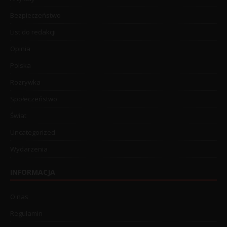
Bezpieczeństwo
List do redakcji
Opinia
Polska
Rozrywka
Społeczeństwo
Świat
Uncategorized
Wydarzenia
INFORMACJA
O nas
Regulamin