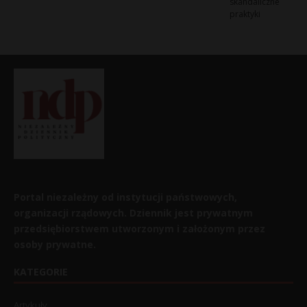
skandaliczne
praktyki
Portal niezależny od instytucji państwowych,
organizacji rządowych. Dziennik jest prywatnym
przedsiębiorstwem utworzonym i założonym przez
osoby prywatne.
KATEGORIE
Artykuły