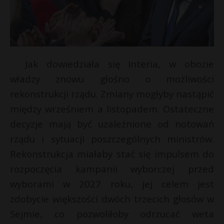
Jak dowiedziała się Interia, w obozie
władzy znowu głośno o możliwości
rekonstrukcji rządu. Zmiany mogłyby nastąpić
między wrześniem a listopadem. Ostateczne
decyzje mają być uzależnione od notowań
rządu i sytuacji poszczególnych ministrów.
E
Rekonstrukcja miałaby stać się impulsem do
rozpoczęcia kampanii wyborczej przed
i
wyborami w 2027 roku, jej celem jest
l
zdobycie większości dwóch trzecich głosów w
Sejmie, co pozwoliłoby odrzucać weta