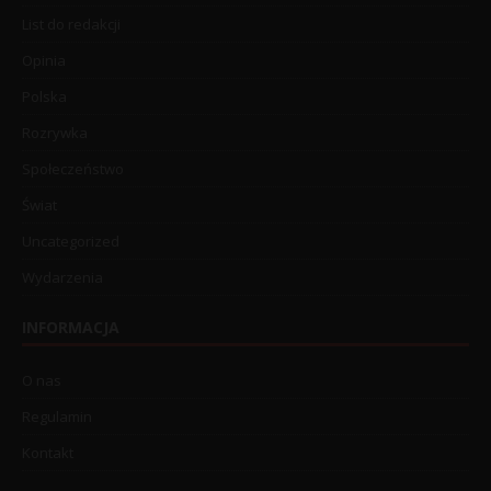
List do redakcji
Opinia
Polska
Rozrywka
Społeczeństwo
Świat
Uncategorized
Wydarzenia
INFORMACJA
O nas
Regulamin
Kontakt