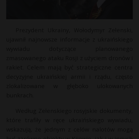
Prezydent Ukrainy, Wołodymyr Zełenski,
ujawnił najnowsze informacje z ukraińskiego
wywiadu dotyczące planowanego
zmasowanego ataku Rosji z użyciem dronów i
rakiet. Celem mają być strategiczne centra
decyzyjne ukraińskiej armii i rządu, często
zlokalizowane w głęboko ulokowanych
bunkrach.
Według Zełenskiego rosyjskie dokumenty,
które trafiły w ręce ukraińskiego wywiadu,
wskazują, że jednym z celów nalotów mogą
być zarówno obiekty w Kijowie, jak i w innych