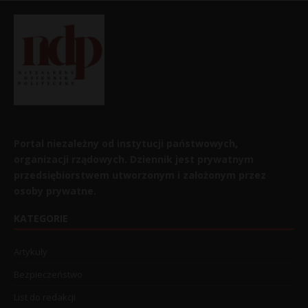
Portal niezależny od instytucji państwowych,
organizacji rządowych. Dziennik jest prywatnym
przedsiębiorstwem utworzonym i założonym przez
osoby prywatne.
KATEGORIE
Artykuły
Bezpieczeństwo
List do redakcji