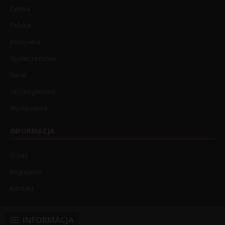
Opinia
Polska
Rozrywka
Społeczeństwo
Świat
Uncategorized
Wydarzenia
INFORMACJA
O nas
Regulamin
Kontakt
INFORMACJA