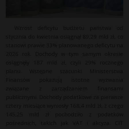
Wzrost deficytu budżetu państwa od
stycznia do kwietnia osiągnął 89,29 mld zł, co
stanowi prawie 33% planowanego deficytu na
2026 rok. Dochody w tym samym okresie
osiągnęły 187 mld zł, czyli 29% rocznego
planu. Wstępne szacunki Ministerstwa
Finansów pokazują istotne wyzwania
związane z zarządzaniem finansami
publicznymi. Dochody podatkowe za pierwsze
cztery miesiące wyniosły 168,4 mld zł, z czego
145,25 mld zł pochodziło z podatków
pośrednich, takich jak VAT i akcyza. CIT