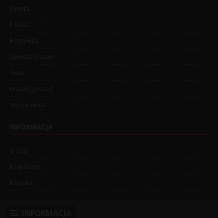
Opinia
Polska
Rozrywka
Społeczeństwo
Świat
Uncategorized
Wydarzenia
INFORMACJA
O nas
Regulamin
Kontakt
INFORMACJA