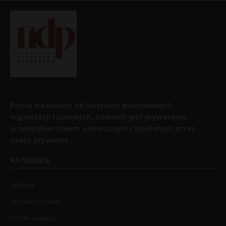
Portal niezależny od instytucji państwowych,
organizacji rządowych. Dziennik jest prywatnym
przedsiębiorstwem utworzonym i założonym przez
osoby prywatne.
KATEGORIE
Artykuły
Bezpieczeństwo
List do redakcji