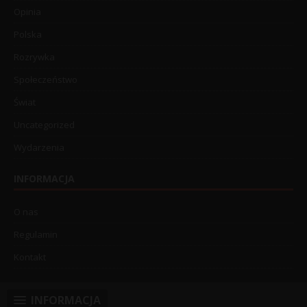
Opinia
Polska
Rozrywka
Społeczeństwo
Świat
Uncategorized
Wydarzenia
INFORMACJA
O nas
Regulamin
Kontakt
INFORMACJA