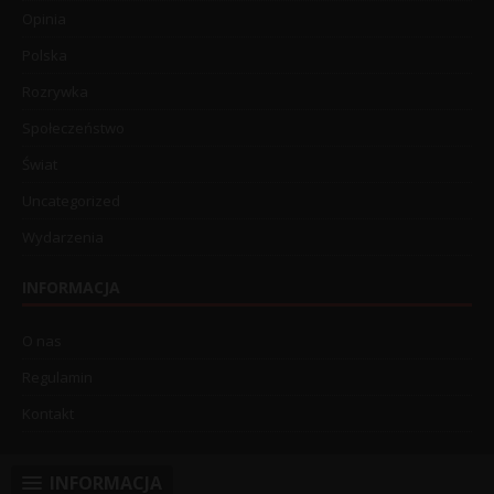
Opinia
Polska
Rozrywka
Społeczeństwo
Świat
Uncategorized
Wydarzenia
INFORMACJA
O nas
Regulamin
Kontakt
INFORMACJA