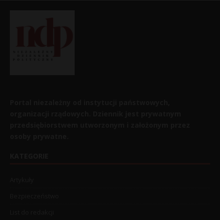
Portal niezależny od instytucji państwowych,
organizacji rządowych. Dziennik jest prywatnym
przedsiębiorstwem utworzonym i założonym przez
osoby prywatne.
KATEGORIE
Artykuły
Bezpieczeństwo
List do redakcji